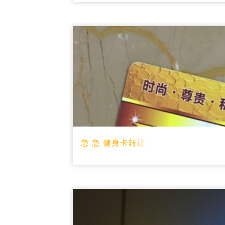
急 急 健身卡转让