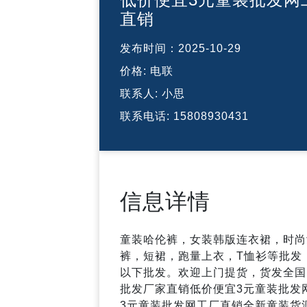
直销
发布时间：
2025-10-29
价格:
电联
联系人:
小思
联系电话:
15808930431
信息详情
童装哈伦裤，女装韩版连衣裙，时尚
裤，短裙，跑量上衣，T恤衫等批发
以下批发。欢迎上门提货，货发全国
批发厂家直销低价便宜3元童装批发
3元童装批发网工厂直销全新童装货