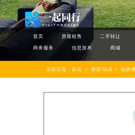
首页
房屋租售
二手转让
商务服务
信息发布
商城
当前位置：首页
>
母婴/玩具
>
低价