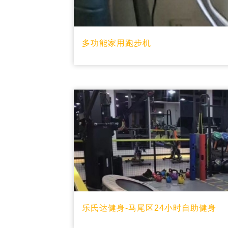
多功能家用跑步机
乐氏达健身-马尾区24小时自助健身