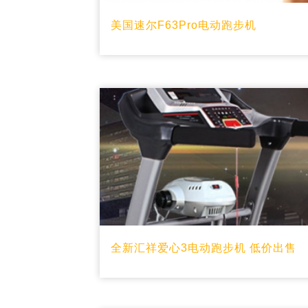
美国速尔F63Pro电动跑步机
全新汇祥爱心3电动跑步机 低价出售