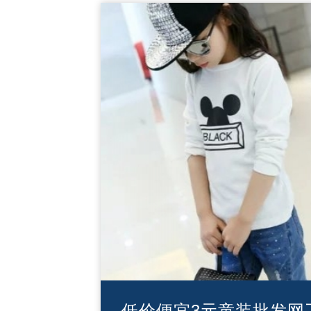
低价便宜3元童装批发网