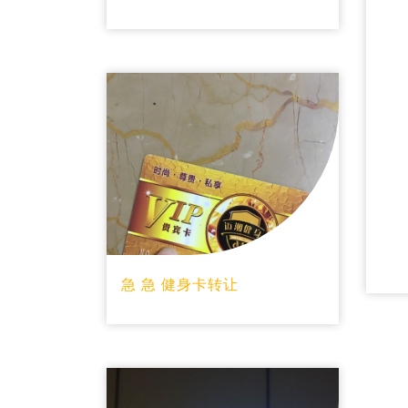
急 急 健身卡转让