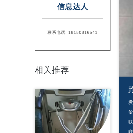
信息达人
联系电话:
18150816541
相关推荐
价
联
联