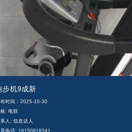
跑步机9成新
发布时间：
2025-10-30
格:
电联
系人:
信息达人
系电话:
18150816541