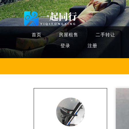
首页
房屋租售
二手转让
登录
注册