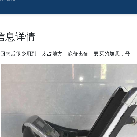
信息详情
买回来后很少用到，太占地方，底价出售，要买的加我，号..