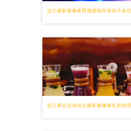
连江摄影摄像摇臂视频制作宣传片会
连江展会活动会议摄影摄像婚礼跟拍