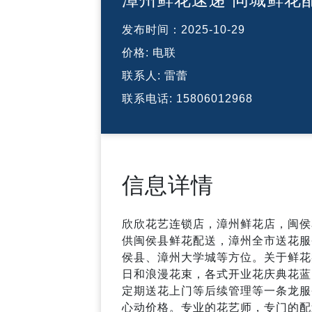
发布时间：
2025-10-29
价格:
电联
联系人:
雷蕾
联系电话:
15806012968
信息详情
欣欣花艺连锁店，漳州鲜花店，闽侯
供闽侯县鲜花配送，漳州全市送花服
侯县、漳州大学城等方位。关于鲜花
日和浪漫花束，各式开业花庆典花蓝
定期送花上门等后续管理等一条龙服
心动价格。专业的花艺师，专门的配