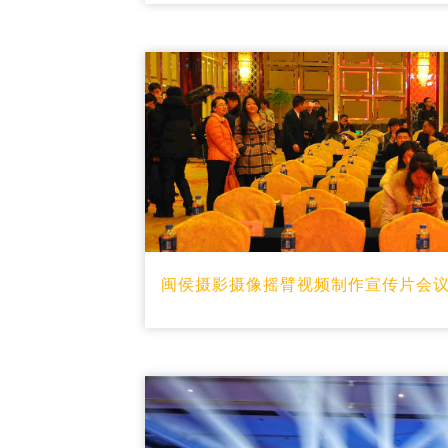
闽侯摄影摄像摇臂视频制作宣传片会