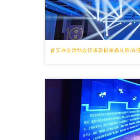
晋安展会活动会议摄影摄像婚礼跟拍