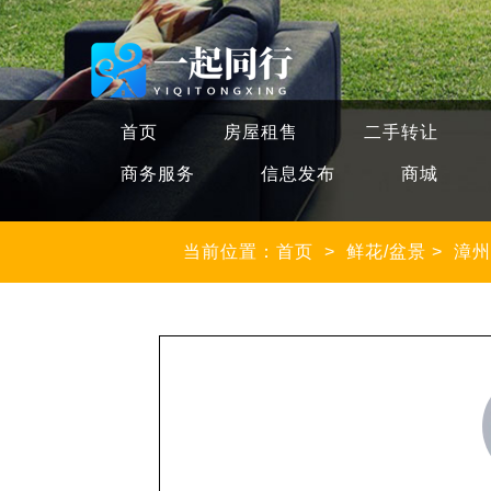
首页
房屋租售
二手转让
商务服务
信息发布
商城
当前位置：首页
>
鲜花/盆景
>
漳州