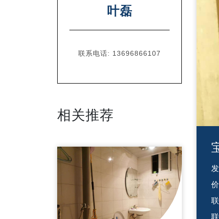
叶磊
联系电话:
13696866107
相关推荐
价
联
联