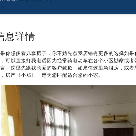
信息详情
如果你想多看几套房子，你不妨先点我店铺有更多的选择如果
字，可以直接打我电话因为经常骑电动车在各个小区勘察或者
留言，这里先跟我亲爱的客户致歉，如果你这里急租房，或者
排，房产《小郑》一定为您匹配适合您的小家。