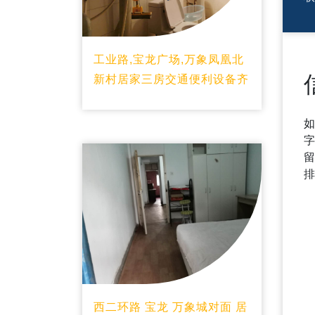
工业路,宝龙广场,万象凤凰北
新村居家三房交通便利设备齐
西二环路 宝龙 万象城对面 居