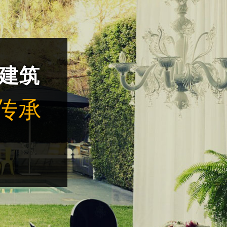
建筑
传承