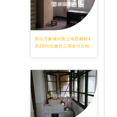
新出万象城对面上海西新村4
房2800元做员工宿舍可合租