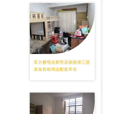
富力黎明永辉旁居家标准三房
房东首租周边配套齐全