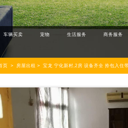
车辆买卖
宠物
生活服务
商务服务
首页
>
房屋出租
>
宝龙 宁化新村,2房 设备齐全 拎包入住带